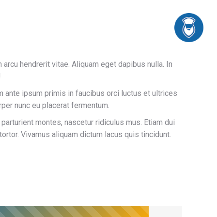
n arcu hendrerit vitae. Aliquam eget dapibus nulla. In
!
m ante ipsum primis in faucibus orci luctus et ultrices
rper nunc eu placerat fermentum.
arturient montes, nascetur ridiculus mus. Etiam dui
tortor. Vivamus aliquam dictum lacus quis tincidunt.