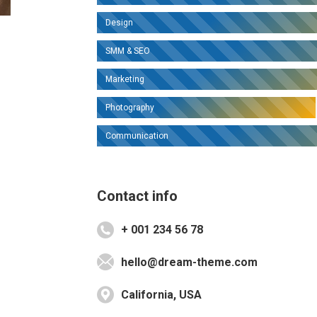
Design
d
SMM & SEO
Marketing
Photography
Communication
Contact info
+ 001 234 56 78
hello@dream-theme.com
California, USA