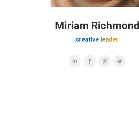
Miriam Richmon
creative leader