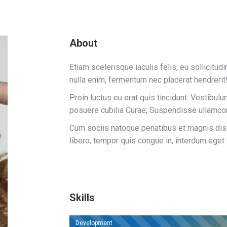
About
Etiam scelerisque iaculis felis, eu sollicitudi
nulla enim, fermentum nec placerat hendrerit
Proin luctus eu erat quis tincidunt. Vestibulu
posuere cubilia Curae; Suspendisse ullamco
Cum sociis natoque penatibus et magnis dis p
libero, tempor quis congue in, interdum eget 
Skills
Development